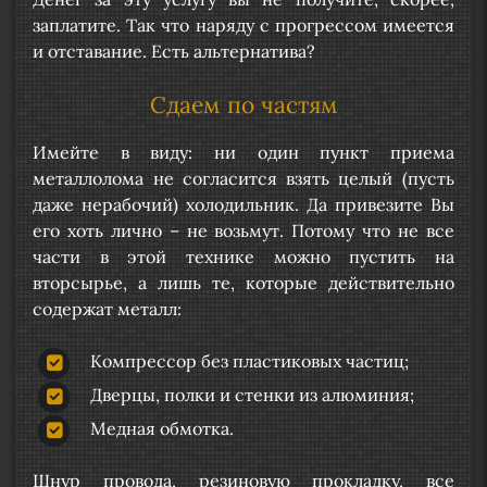
заплатите. Так что наряду с прогрессом имеется
и отставание. Есть альтернатива?
Сдаем по частям
Имейте в виду: ни один пункт приема
металлолома не согласится взять целый (пусть
даже нерабочий) холодильник. Да привезите Вы
его хоть лично – не возьмут. Потому что не все
части в этой технике можно пустить на
вторсырье, а лишь те, которые действительно
содержат металл:
Компрессор без пластиковых частиц;
Дверцы, полки и стенки из алюминия;
Медная обмотка.
Шнур провода, резиновую прокладку, все