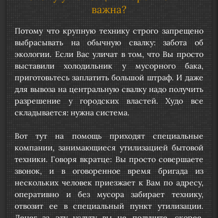
важна?
Потому что крупную технику строго запрещено
выбрасывать на обычную свалку: забота об
экологии. Если Вас уличат в том, что Вы просто
выставили холодильник у мусорного бака,
приготовьтесь заплатить большой штраф. И даже
для вывоза на центральную свалку надо получить
разрешение у городских властей. Худо все
складывается: нужна система.
Вот тут на помощь приходят специальные
компании, занимающиеся утилизацией бытовой
техники. Говоря вкратце: Вы просто совершаете
звонок, и в оговоренное время бригада из
нескольких человек приезжает к Вам по адресу,
оперативно и без мусора забирает технику,
отвозит ее в специальный пункт утилизации.
Денег за эту услугу вы не получите, скорее,