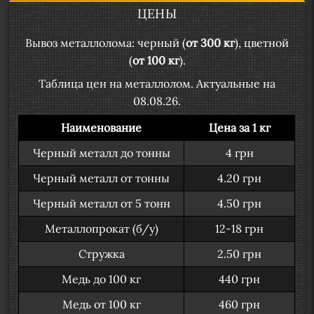
ЦЕНЫ
Вывоз металлолома: черный (
от 300 кг
), цветной
(
от 100 кг
).
Таблица цен на металлолом. Актуальные на
08.08.26.
Наименование
Цена за 1 кг
Черный металл до тонны
4 грн
Черный металл от тонны
4.20 грн
Черный металл от 5 тонн
4.50 грн
Металлопрокат (б/у)
12-18 грн
Стружка
2.50 грн
Медь до 100 кг
440 грн
Медь от 100 кг
460 грн